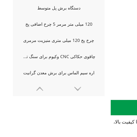
دستگاه برش پل متوسط
120 میلی متر مرمر 5 چرخ اضافی پخ
چرخ پخ 120 میلی متری منیزیت مرمری
چاقوی حکاکی CNC وکیوم برای سنگ تراشی
اره سیم الماس برای برش معدن گرانیت
کیفیت بالا،