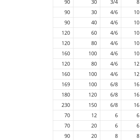
90
30
3/4
8
90
30
4/6
10
90
40
4/6
10
120
60
4/6
10
120
80
4/6
10
160
100
4/6
10
120
80
4/6
12
160
100
4/6
12
169
100
6/8
16
180
120
6/8
16
230
150
6/8
16
70
12
6
6
70
20
6
6
90
20
8
8