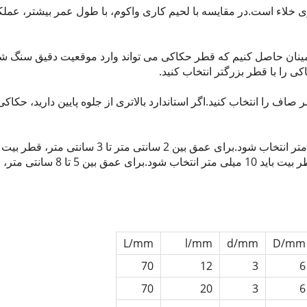
خلاء است.در مقایسه با لحیم کاری واکوم، با طول عمر بیشتر، عملک
اطمینان حاصل کنیم که قطر حکاکی می تواند وارد موقعیت دقیق سنگ شو
 را با قطر بزرگتر انتخاب کنید.
ف را انتخاب کنید.اگر استاندارد بالاتری از جلوه پایین دارید، حکاک
متر انتخاب شود. برای عمق بین 3 سانتی متر تا 5 سانتی متر، قطر بیت بای
L/mm
l/mm
d/mm
D/mm
70
12
3
6
70
20
3
6