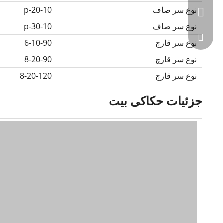
نوع سر صاف
10-p-20
+86-1359977455
نوع سر صاف
10-p-30
info@dlstonetoo
نوع سر قارچ
6-10-90
نوع سر قارچ
8-20-90
info@china-sto
نوع سر قارچ
8-20-120
جزئیات حکاکی بیت