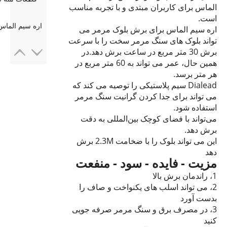
الماس برای کاربران مبتدی و با تجربه مناسب
است.
اره سیم الماس
اره سیم الماس برای برش بلوک مرمر می
تواند بلوک های سنگ مرمر سخت را با سرعت
برش 30 متر مربع در ساعت برش دهد.در
همین حال، عمر می تواند به 60 متر مربع در
هر متر برسد.
Dialead سیم پلاستیکی را توصیه می کند که
می تواند برای جدا کردن گرانیت سنگ مرمر
استفاده شود.
می‌تواند با فضای کوچک بین‌المللی به دقت
برش دهد.
این می تواند بلوک را با ضخامت 2.3M برش
دهد
مزیت - فایده - سود - منفعت
1، راندمان برش بالا
2، می تواند اسلب های یکنواخت و صاف را
بدست آورد
3، در مصرف برق و سنگ مرمر صرفه جویی
کنید