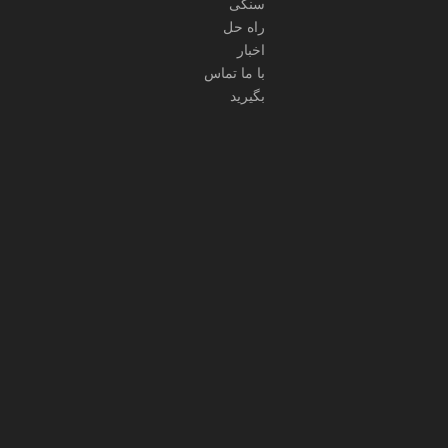
سنگی
راه حل
اخبار
بعد:
قبلی:
با ما تماس
بگیرید
مهره های اره
اره برای برش مرمر
اره سیم برای فروش
سیم معدن اره
سیم الماس اره برای برش سنگ
سیم برش سنگ
سیم برش اره
سیم الماس برش سنگی را دیدم
اره سنگی برای فروش
سیم الماس برای سنگ اره