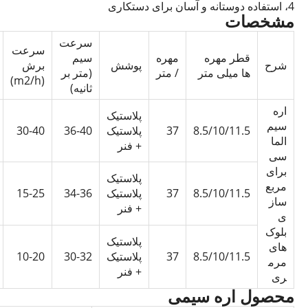
4، استفاده دوستانه و آسان برای دستکاری
مشخصات
سرعت
سرعت
قطر مهره
مهره
سیم
شرح
پوشش
برش
ها میلی متر
/ متر
(متر بر
(m2/h)
ثانیه)
اره
پلاستیک
سیم
8.5/10/11.5
37
پلاستیک
36-40
30-40
الما
+ فنر
سی
برای
پلاستیک
مربع
8.5/10/11.5
37
پلاستیک
34-36
15-25
ساز
+ فنر
ی
بلوک
پلاستیک
های
8.5/10/11.5
37
پلاستیک
30-32
10-20
مرم
+ فنر
ری
محصول اره سیمی