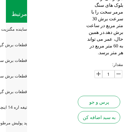
بلوک های سنگ
مرمر سخت را با
مرتبط
سرعت برش 30
متر مربع در ساعت
برش دهد.در همین
حال، عمر می تواند
به 60 متر مربع در
هر متر برسد.
مقدار:
پرس و جو
به سبد اضافه کن