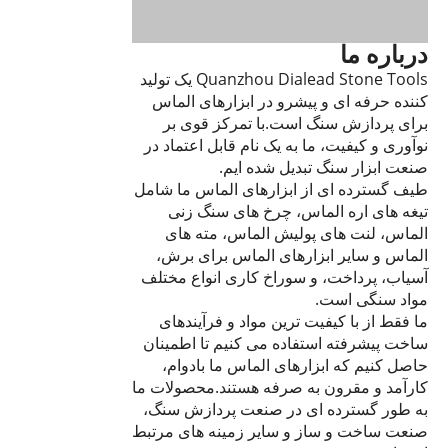
درباره ما
Quanzhou Dialead Stone Tools یک تولید
کننده حرفه ای و پیشرو در ابزارهای الماس
برای پردازش سنگ است.با تمرکز قوی بر
نوآوری و کیفیت، ما به یک نام قابل اعتماد در
صنعت ابزار سنگ تبدیل شده ایم.
طیف گسترده ای از ابزارهای الماس ما شامل
تیغه های اره الماس، چرخ های سنگ زنی
الماس، لنت های پولیش الماس، مته های
الماس و سایر ابزارهای الماس برای برش،
آسیاب، پرداخت، و سوراخ کاری انواع مختلف
مواد سنگی است.
ما فقط از با کیفیت ترین مواد و فرآیندهای
ساخت پیشرفته استفاده می کنیم تا اطمینان
حاصل کنیم که ابزارهای الماس ما بادوام،
کارآمد و مقرون به صرفه هستند.محصولات ما
به طور گسترده ای در صنعت پردازش سنگ،
صنعت ساخت و ساز و سایر زمینه های مرتبط