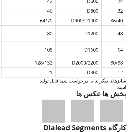
42
D600
24
46
D800
32
64/70
D900/D1000
36/40
80
D1200
48
108
D1600
64
128/132
D2000/2200
80/88
21
D300
12
سایزهای دیگر بنا به درخواست شما قابل تولید
است
بخش ها عکس ها
کارگاه Dialead Segments