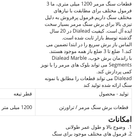
قطعات سنگ مرمر 1200 میلی متری، ما 3
فرمول مختلف برای مطابقت با نیازهای
مختلف سنگ داریم.فرمول پرفروش به دلیل
تیزی بالا برای برش سنگ مرمر بسیار سخت
ایده آل است. کیفیت Dialead در 20 سال
گذشته توسط بازار ثابت شده است.
الماس باز برش سریع را در ابتدا تضمین می
کند.1 ضلع تا 3 ضلع باز همه موجود هستند.
با راندمان برش خوب، Dialead Marble
Segments می تواند بلوک های مرمر را با نویز
کمی پردازش کند.
Dialead می تواند قطعات را مطابق با نمونه
سنگ ارائه شده تولید کند
تولید - محصول
قطر تیغه
قطعات برش سنگ مرمر / تراورتن
1200 میلی متر
امکانات
1. وضوح بالا و طول عمر طولانی
2. فرمول های مختلف موجود برای سنگ