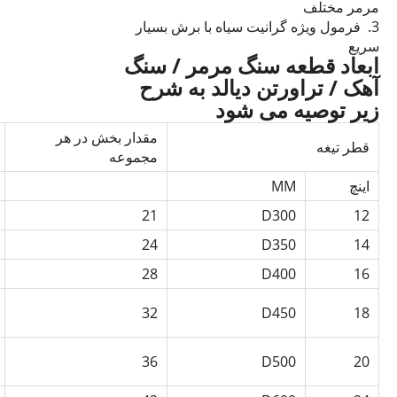
مرمر مختلف
3. فرمول ویژه گرانیت سیاه با برش بسیار
سریع
ابعاد قطعه سنگ مرمر / سنگ
آهک / تراورتن دیالد به شرح
زیر توصیه می شود
مقدار بخش در هر
قطر تیغه
مجموعه
اینچ
MM
21
D300
12
24
D350
14
28
D400
16
32
D450
18
36
D500
20