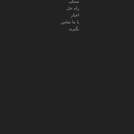
سنگی
راه حل
اخبار
با ما تماس
بگیرید