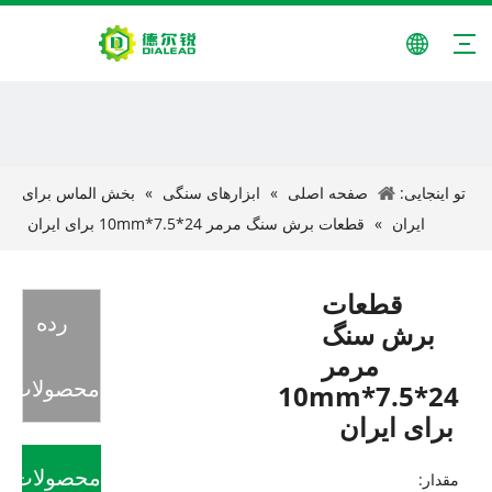
تو اینجایی:
صفحه اصلی
»
ابزارهای سنگی
»
بخش الماس برای
ایران
»
قطعات برش سنگ مرمر 24*7.5*10mm برای ایران
قطعات
رده
برش سنگ
مرمر
محصولات
24*7.5*10mm
برای ایران
محصولات
مقدار: