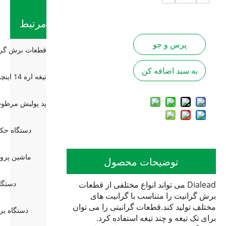
مرتبط
پرس و جو
به سبد اضافه کن
دستگاه حکاکی 
ماشین پرو
توضیحات محصول
دستگا
Dialead می تواند انواع مختلفی از قطعات
برش گرانیت را متناسب با گرانیت های
مختلف تولید کند.قطعات گرانیتی را می توان
دستگاه ب
برای تک تیغه و چند تیغه استفاده کرد.