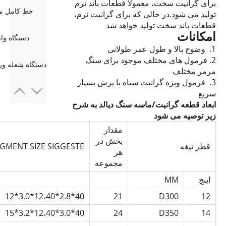
برای گرانیت سخت، معمولا قطعات باند نرم
خط کامل م
تولید می شود.در حالی که برای گرانیت نرم،
قطعات باند سخت تولید خواهد شد
امکانات
دستگاه واتر
1. وضوح بالا و طول عمر طولانی
2. فرمول های مختلف موجود برای سنگ
مرمر مختلف
3. فرمول ویژه گرانیت سیاه با برش بسیار
سریع
ابعاد قطعه گرانیت/ماسه سنگ دیالد به شرح
زیر توصیه می شود
مقدار
بخش در
قطر تیغه
GMENT SIZE SIGGESTE
هر
مجموعه
اینچ
MM
40*2.8*12،40*3.0*12
21
D300
12
40*3.0*12،40*3.2*15
24
D350
14