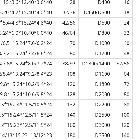
40*3.6*12،40*3.6*15
28
D400
16
40*4.0*15،40*4.2*15،20*4.0*15
32/36
D450/D500
18
40*4.8*15،24*5.4/4.8*15
42/56
D600
24
40*6.0*10،40*6.0*15،24*6.1/5.5*15
46/64
D800
32
24*7.0/6.2*15،24*7.1/6.5*15
70
D1000
40
24*7.4/6.6*15،24*7.8/7.2*15،23*7.5/6.5*13،24*7.4/6.6*20،24*8.5*15
80
D1200
48
24*8.0/7.2*15،24*8.4/7.6*15،24*8.8/8.0*15،24*8.4/7.6*20،24*9.0*15
88/92
D1300/1400
52/56
23*9.2/8.4*13،24*9.2/8.4*15،24*9.6/8.8*15،24*9.2/8.4*20،24*10*15
108
D1600
64
24*10.2/9.4*15،24*10.6/9.8*15،24*10.6/9.8*20،24*11*15
120
D1800
72
24*10.6/9.8*15،24*10.6/9.8*20،24*11/10*20،24*12*15
128
D2000
80
24*11.5/10.5*15،24*11.5/10.5*20،23*14/13*15،24*14/13*20
132
D2200
88
24*12.5/11.5*15،24*12.5/11.5*20،23*13/12*15،24*12.5/11.5*25
140
D2500
100
24*12.5/11.5*15،23*13/12*15،24*12.5/11.5*20،23*12.5/11.5*15،24*13.5/12.5*25
160
D3000
120
23*13/12*15,23*14/13*15,24*14/13*20,24*13.5/12.5*25
180
D3500
140