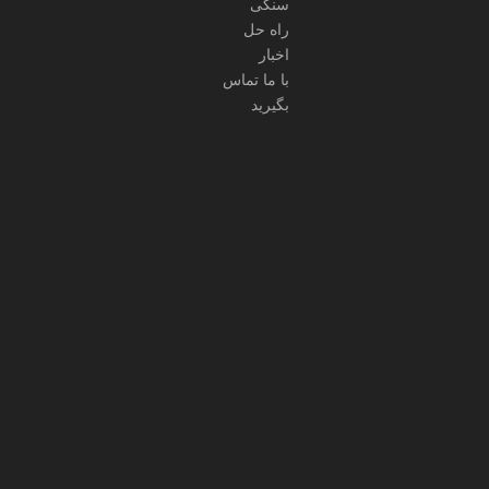
سنگی
راه حل
اخبار
با ما تماس
بگیرید