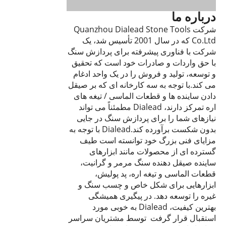
درباره ما
شرکت Quanzhou Dialead Stone Tools
Co.Ltd که در سال 2001 تأسیس شد، یک
شرکت با فناوری پیشرفته برای پردازش سنگ
با حق واردات و صادرات خود است که تحقیق
و توسعه، تولید و فروش را در یک واحد ادغام
می کند.با توجه به سه کارخانه ای که بر صیقل
دادن ساینده ها و قطعات الماسی / تیغه های
اره تمرکز دارند، Dialead مطمئناً می تواند
نیازهای شما را برای پردازش سنگ در جایی
بدون شکست برآورده کند.Dialead با توجه به
مزایای فنی بزرگ خود توانسته است طیف
گسترده ای از محصولات مانند ابزارهای
ساینده صیقل دهنده سنگ مرمر و گرانیت،
قطعات الماسی و تیغه اره، پد پولیش،
ابزارهایی برای شکل خاص و چسب سنگ و
غیره را توسعه دهد. در پیگیری همیشگی
بهترین کیفیت، Dialead به خوبی مورد
استقبال قرار گرفت توسط مشتریان سراسر